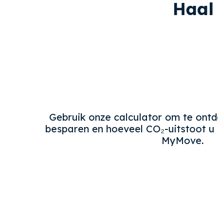
Haal 
Gebruik onze calculator om te ontd
besparen en hoeveel CO₂-uitstoot u
MyMove.