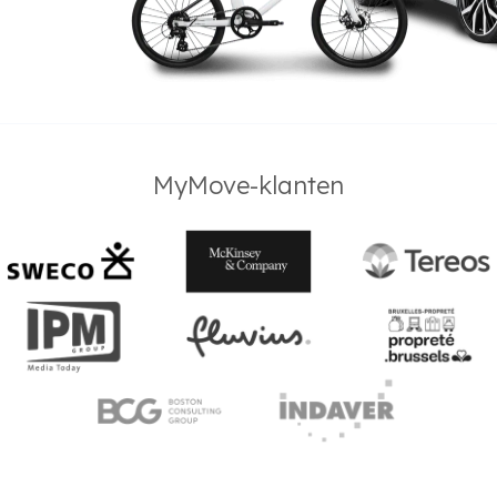
MyMove-klanten