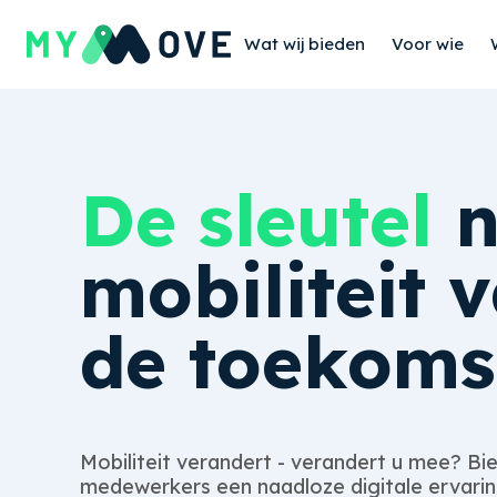
Wat wij bieden
Voor wie
De sleutel
n
mobiliteit 
de toekoms
Mobiliteit verandert - verandert u mee? Bi
medewerkers een naadloze digitale ervaring