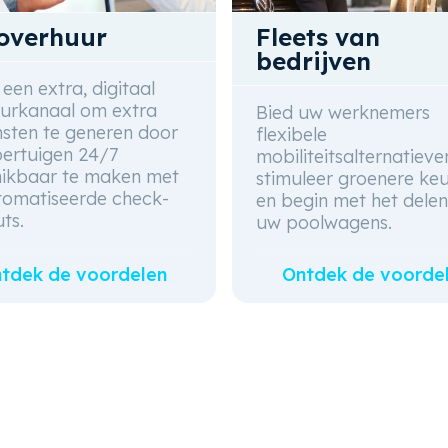
overhuur
Fleets van
bedrijven
 een extra, digitaal
urkanaal om extra
Bied uw werknemers
sten te generen door
flexibele
ertuigen 24/7
mobiliteitsalternatieve
ikbaar te maken met
stimuleer groenere ke
omatiseerde check-
en begin met het dele
ts.
uw poolwagens.
tdek de voordelen
Ontdek de voorde