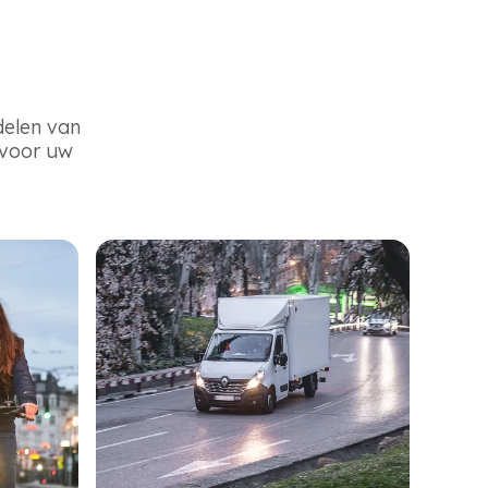
delen van
 voor uw