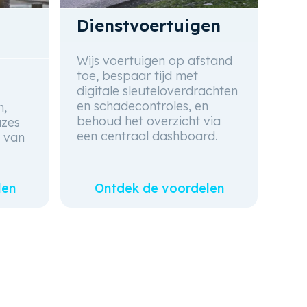
Dienstvoertuigen
Wijs voertuigen op afstand
toe, bespaar tijd met
digitale sleuteloverdrachten
en schadecontroles, en
n,
behoud het overzicht via
uzes
een centraal dashboard.
n van
len
Ontdek de voordelen